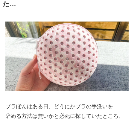
た…
ブラぽんはある日、どうにかブラの手洗いを
辞める方法は無いかと必死に探していたところ、