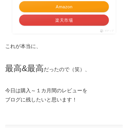
Amazon
楽天市場
ポチップ
これが本当に、
最高&最高
だったので（笑）、
今日は購入～１カ月間のレビューを
ブログに残したいと思います！