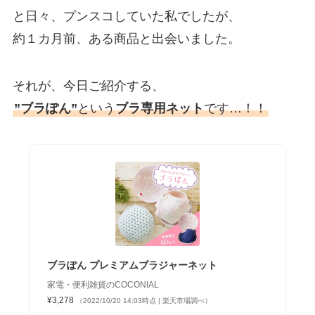
と日々、プンスコしていた私でしたが、
約１カ月前、ある商品と出会いました。
それが、今日ご紹介する、
”ブラぽん”
という
ブラ専用ネット
です…！！
ブラぽん プレミアムブラジャーネット
家電・便利雑貨のCOCONIAL
¥3,278
（2022/10/20 14:03時点 | 楽天市場調べ）