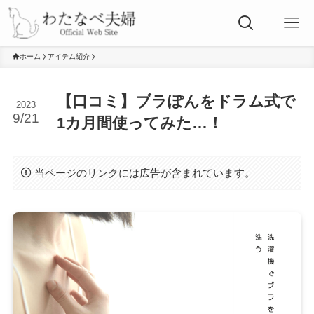
ホーム
アイテム紹介
【口コミ】ブラぽんをドラム式で
2023
9/21
1カ月間使ってみた…！
当ページのリンクには広告が含まれています。