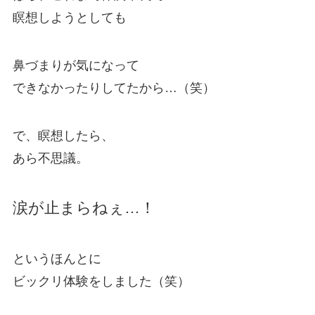
瞑想しようとしても
鼻づまりが気になって
できなかったりしてたから…（笑）
で、瞑想したら、
あら不思議。
涙が止まらねぇ…！
というほんとに
ビックリ体験をしました（笑）