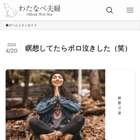
ホーム
エッセイ
2024
瞑想してたらボロ泣きした（笑）
4/20