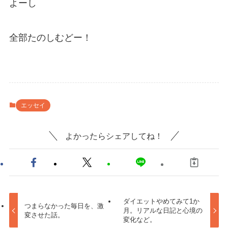
よーし
全部たのしむどー！
エッセイ
よかったらシェアしてね！
ダイエットやめてみて1か
つまらなかった毎日を、激
月。リアルな日記と心境の
変させた話。
変化など。